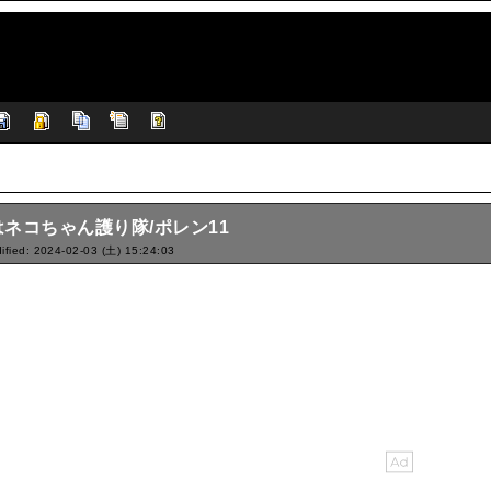
ネコちゃん護り隊/ポレン11
ified: 2024-02-03 (土) 15:24:03