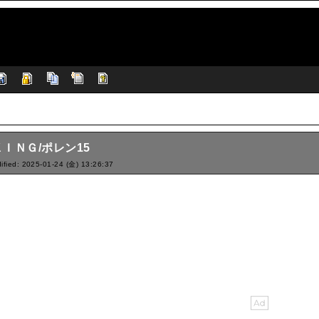
ＩＮＧ/ポレン15
ified: 2025-01-24 (金) 13:26:37