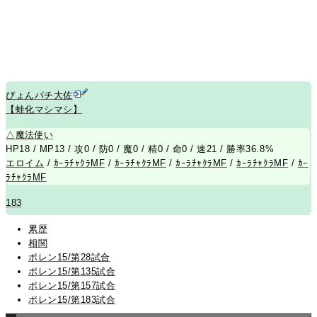
ぴょんパチ大佐
【蛙化マシマシ】
△
魔法使い
HP18 / MP13 / 攻0 / 防0 / 魔0 / 精0 / 命0 / 速21 / 勝率36.8%
エロイム
/
ｶｰﾗﾁｬｸﾗMF
/
ｶｰﾗﾁｬｸﾗMF
/
ｶｰﾗﾁｬｸﾗMF
/
ｶｰﾗﾁｬｸﾗMF
/
ｶｰ
ﾗﾁｬｸﾗMF
183
累歴
相関
ポレン15/第28試合
ポレン15/第135試合
ポレン15/第157試合
ポレン15/第183試合