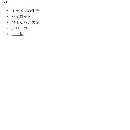
ST
キャベツの化身
パイロット
ぴょんパチ大佐
フロッカ
ＪｕＮ