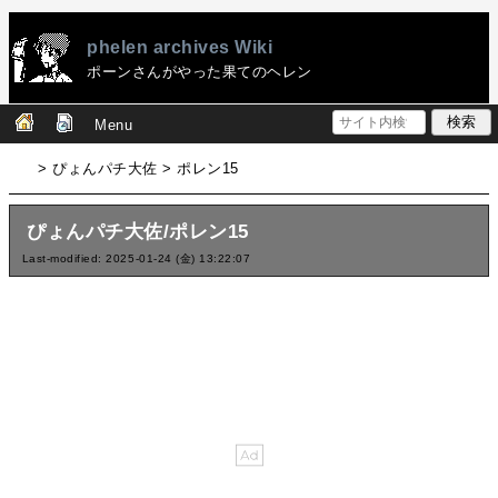
phelen archives Wiki
ポーンさんがやった果てのヘレン
Menu
> ぴょんパチ大佐 > ポレン15
ぴょんパチ大佐/ポレン15
Last-modified: 2025-01-24 (金) 13:22:07