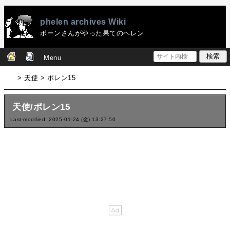
phelen archives Wiki
ポーンさんがやった果てのヘレン
Menu
>
天使
> ポレン15
天使/ポレン15
Last-modified: 2025-01-24 (金) 13:27:50