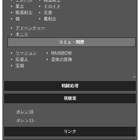
星士
ドロイド
暗黒剣士
天使
猫
魔剣士
アドベンチャー
木こり
コミュ・閲歴
リージョン
RAINBOW
応援人
霊体の冒険
宝箱
_
戦闘処理
視聴室
ポレン15
ポレン11-
リンク