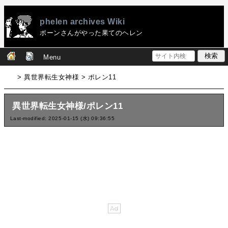
phelen archives Wiki
ポーンさんがやった果てのヘレン
Menu
> 異世界転生女神様 > ポレン11
異世界転生女神様/ポレン11
Last-modified: 2025-01-15 (水) 09:36:55