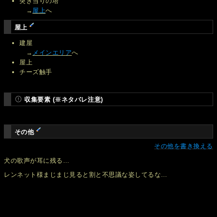
突き当りの塔
→
屋上
へ
屋上
建屋
→
メインエリア
へ
屋上
チーズ触手
収集要素 (※ネタバレ注意)
その他
その他を書き換える
犬の歌声が耳に残る…
レンネット様まじまじ見ると割と不思議な姿してるな…