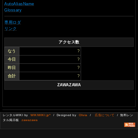
AutoAliasName
Glossary
専用ロダ
リンク
アクセス数
なう
?
今日
?
昨日
?
合計
?
ZAWAZAWA
レンタルWIKI by
WIKIWIKI.jp*
/ Designed by
Olivia
/
広告について
/ 無料レン
タル掲示板
zawazawa