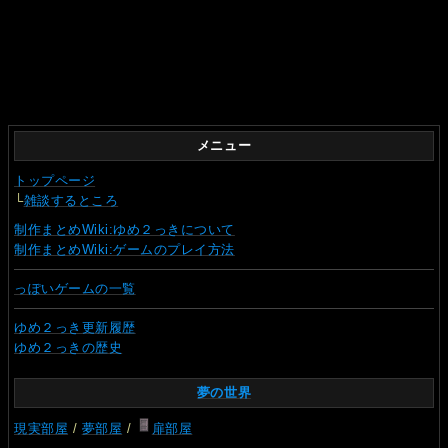
メニュー
トップページ
└
雑談するところ
制作まとめWiki:ゆめ２っきについて
制作まとめWiki:ゲームのプレイ方法
っぽいゲームの一覧
ゆめ２っき更新履歴
ゆめ２っきの歴史
夢の世界
現実部屋
/
夢部屋
/
扉部屋