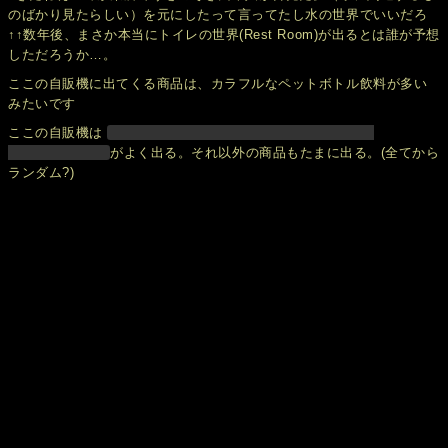
のばかり見たらしい）を元にしたって言ってたし水の世界でいいだろ
↑↑数年後、まさか本当にトイレの世界(Rest Room)が出るとは誰が予想
しただろうか…。
ここの自販機に出てくる商品は、カラフルなペットボトル飲料が多い
みたいです
ここの自販機は
がよく出る。それ以外の商品もたまに出る。(全てから
ランダム?)