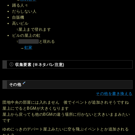
踊る人々
だらしない人
自販機
高いビル
↑屋上まで登れます
ビルの屋上の虹
↑
と現れる
→
虹家
収集要素 (※ネタバレ注意)
その他
その他を書き換える
団地中央の部屋には入れません 後でイベントが追加されそうですね
屋上にでるとBGMが大きくなります
屋上から戻っても他のBGMの違う場所に行かないと大きいままみたい
です
ゆめにっきのデパート屋上みたいに空を飛ぶイベントとか追加される