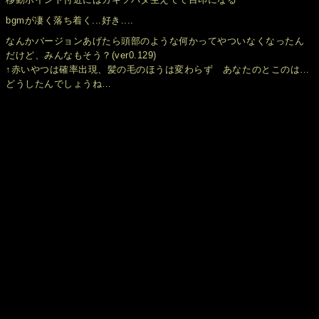
bgmが凄く落ち着く...好き....
なんかバージョンあげたら頭部のような何かってやついなくなったん
だけど、みんなもそう？(ver0.129)
↑赤いやつは確率出現、髪の毛のほうは変わらず あなたのとこのは…
どうしたんでしょうね…