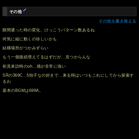
その他
その他を書き換える
隙間通った時の変化、けっこうパターン数あるね
何気に縦に動くの珍しいかも
結構場所がつかみずらい
もう一個接続増えてるはずだが…見つからんな
初見来訪時のoh…感が非常に強い
SRの369C...5拍子なの好きで...来る時はいつもこれにしてから探索す
るわ
基本のBGMは699A。