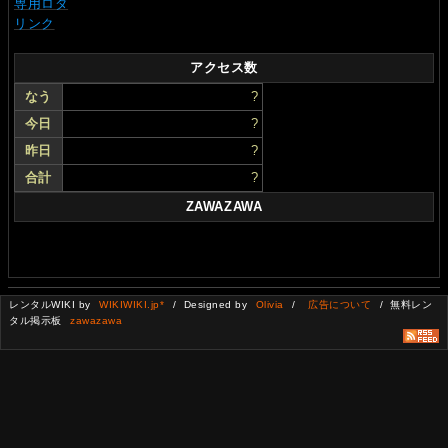
専用ロダ
リンク
アクセス数
なう
?
今日
?
昨日
?
合計
?
ZAWAZAWA
レンタルWIKI by
WIKIWIKI.jp*
/ Designed by
Olivia
/
広告について
/ 無料レン
タル掲示板
zawazawa