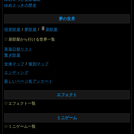
ゆめ２っきの歴史
夢の世界
現実部屋
/
夢部屋
/
扉部屋
扉部屋から行ける世界一覧
実装日順リスト
繋ぎ部屋
全体マップ
/
個別マップ
エンディング
新しいページ名アンケート
エフェクト
エフェクト一覧
ミニゲーム
ミニゲーム一覧