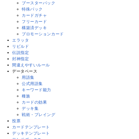
ブースターパック
特殊パック
カードガチャ
フリーカード
構築済デッキ
プロモーションカード
エラッタ
リビルド
伝説指定
封神指定
間違えやすいルール
データベース
用語集
公式用語集
キーワード能力
種族
カードの効果
デッキ集
戦術・プレイング
投票
カードテンプレート
デッキテンプレート