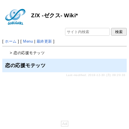
Z/X -ゼクス- Wiki*
[
ホーム
] [
Menu
|
最終更新
]
> 恋の応援モテッツ
恋の応援モテッツ
Last-modified: 2019-12-30 (月) 09:20:33