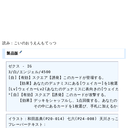
読み：こいのおうえんもてっつ
製品版
ゼクス - IG

3/白/エンジェル/4500

[自]【有効】スクエア【誘発】このカードが登場する。

    【効果】あなたのデュナミスにある[ウェイカー]を1枚選び、
[Lv]ウェイカーLv2(あなたのデュナミスに表向きの[ウェイカー]が
"[自]【有効】スクエア【誘発】このカードが攻撃する。

　　 【効果】デッキをシャッフルし、1点回復する。あなたのライフ
　　　　　　 その中にあるカードを1枚選び、手札に加えるかチャ
イラスト：和田昌典(P20-014) 七六(P24-008) 天川さっこ(P27-
フレーバーテキスト：
