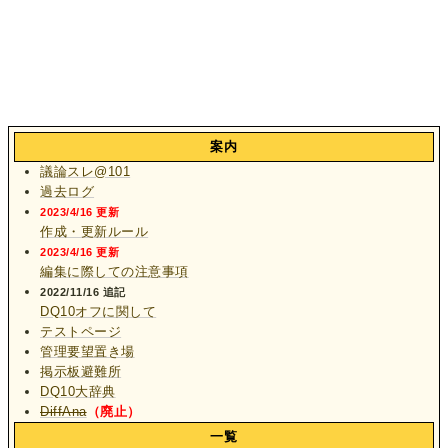
案内
議論スレ@101
過去ログ
2023/4/16 更新
作成・更新ルール
2023/4/16 更新
編集に際しての注意事項
2022/11/16 追記
DQ10オフに関して
テストページ
管理要望置き場
掲示板避難所
DQ10大辞典
DiffAna
（廃止）
一覧