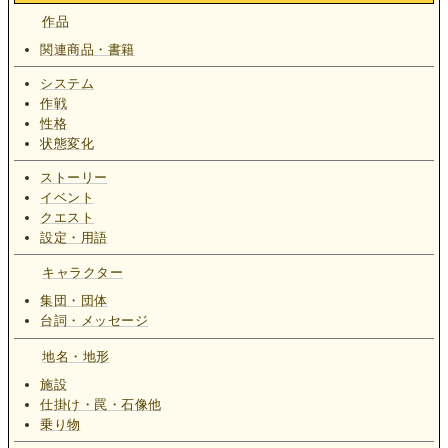
作品
関連商品・書籍
システム
作戦
性格
状態変化
ストーリー
イベント
クエスト
設定・用語
キャラクター
集団・団体
台詞・メッセージ
地名・地形
施設
仕掛け・罠・石像他
乗り物