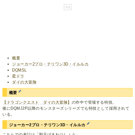
概要
ジョーカー2プロ・テリワン3D・イルルカ
DQMSL
星ドラ
ダイの大冒険
概要
【ドラゴンクエスト ダイの大冒険】
の作中で登場する特技。
後にDQMJ2P以降のモンスターズシリーズでも特技として採用されて
いる。
ジョーカー2プロ・テリワン3D・イルルカ
こちらでの表記は「獣王げきれつしょう」。