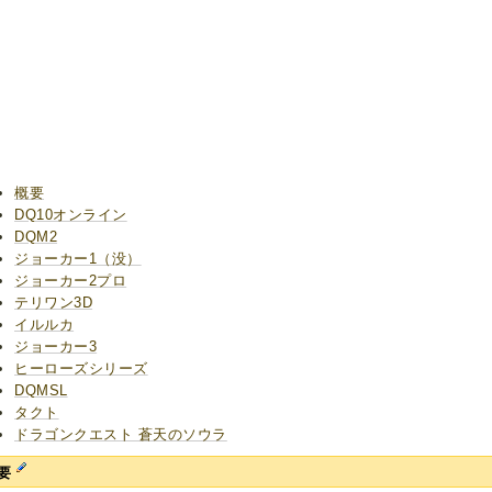
概要
DQ10オンライン
DQM2
ジョーカー1（没）
ジョーカー2プロ
テリワン3D
イルルカ
ジョーカー3
ヒーローズシリーズ
DQMSL
タクト
ドラゴンクエスト 蒼天のソウラ
要