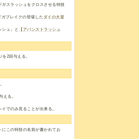
ギガスラッシュをクロスさせる特技
ギガブレイクの登場した
ダイの大冒
ッシュ」と
【アバンストラッシュ
ジを2回与える。
る。
に与える。
。
レイでのみ見ることが出来る。
トにこの特技の名前が書かれてお