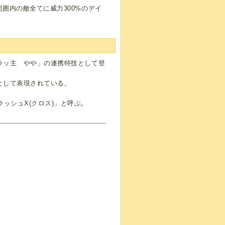
範囲内の敵全てに威力300%のデイ
ラッ主 やや」の連携特技として登
として表現されている。
ッシュX(クロス)」と呼ぶ。