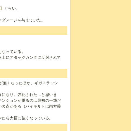
ス】
ぐらい。
ぶダメージを与えていた。
もなっている。
る上にアタックカンタに反射されて
が無くなったほか、ギガスラッシ
うになり、強化された…と思いき
テンションが乗るのは最初の一撃だ
い欠点がある（バイキルトは両方乗
べたら大幅に強くなっている。