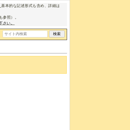
。
基本的な記述形式も含め、詳細は
も参照）。
下さい。