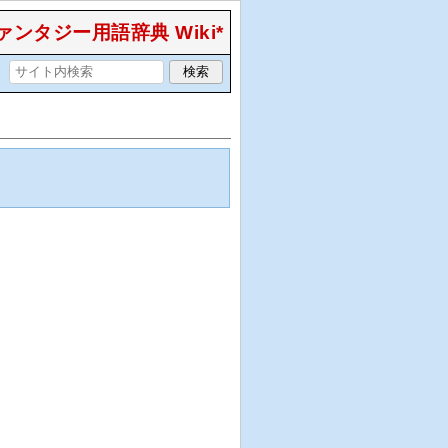
ンタジー用語辞典 Wiki*