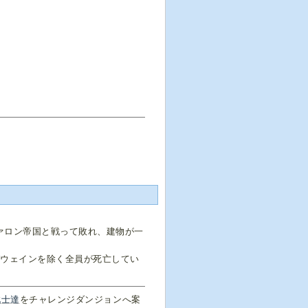
ァロン帝国と戦って敗れ、建物が一
ガウェインを除く全員が死亡してい
戦士達
をチャレンジダンジョンへ案