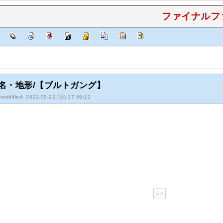
ファイナルファ
]
】
名・地形/【ブルトガング】
-modified: 2022-05-22 (日) 17:59:12