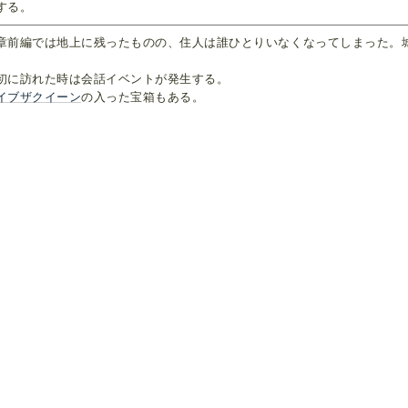
する。
章前編では地上に残ったものの、住人は誰ひとりいなくなってしまった。
。
初に訪れた時は会話イベントが発生する。
イブザクイーン
の入った宝箱もある。