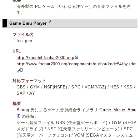
概要
海外製の PC ゲーム（いわゆる洋ゲー）の音楽ファイルを再
生。
Game Emu Player
ファイル名
foo_gep
URL
http://kode54.foobar2000.org/
http://www.foobar2000.org/components/author/kode54/by+dat
e
対応フォーマット
GBS / GYM / NSF(NSFE) / SPC / VGM(VGZ) / HES / KSS /
SAP / AY
概要
Blargg 氏によるゲーム音源総合ライブラリ
Game_Music_Emu
の移植。
ゲーム音源ファイル GBS (任天堂ゲームボ－イ) / GYM (SEGA
メガドライブ) / NSF (任天堂ファミリーコンピュータ) / SPC
(任天堂スーパーファミコン) / VGM (SEGAマスターシステム・