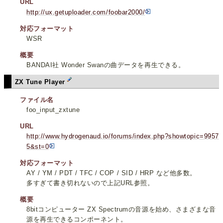
URL
http://ux.getuploader.com/foobar2000/
対応フォーマット
WSR
概要
BANDAI社 Wonder Swanの曲データを再生できる。
ZX Tune Player
ファイル名
foo_input_zxtune
URL
http://www.hydrogenaud.io/forums/index.php?showtopic=9957
5&st=0
対応フォーマット
AY / YM / PDT / TFC / COP / SID / HRP など他多数。
多すぎて書き切れないので上記URL参照。
概要
8bitコンピューター ZX Spectrumの音源を始め、さまざまな音
源を再生できるコンポーネント。