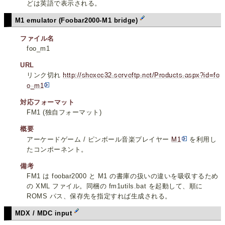
どは英語で表示される。
M1 emulator (Foobar2000-M1 bridge)
ファイル名
foo_m1
URL
リンク切れ
http://shexec32.serveftp.net/Products.aspx?id=fo
o_m1
対応フォーマット
FM1 (独自フォーマット)
概要
アーケードゲーム / ピンボール音楽プレイヤー
M1
を利用し
たコンポーネント。
備考
FM1 は foobar2000 と M1 の書庫の扱いの違いを吸収するため
の XML ファイル。同梱の fm1utils.bat を起動して、順に
ROMS パス、保存先を指定すれば生成される。
MDX / MDC input