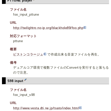
PTTUNE player
ファイル名
foo_input_pttune
URL
http://twilightro.no-ip.org/blackhole89/foo.php
対応フォーマット
pttune
概要
ピストンコラージュ
で作成出来る音楽ファイルを再生。
備考
デュアルコア環境で複数ファイルのConvertを実行すると落ちる
ので注意。
S98 input
ファイル名
foo_input_s98
URL
http://www.vesta.dti.ne.jp/tsato/index.html