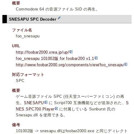
概要
Commodore 64 の音源ファイル SID の再生。
SNESAPU SPC Decoder
ファイル名
foo_snesapu
URL
http://foobar2000.xrea.jp/up/
foo_snesapu 101002版 for foobar200 v1.1
http://www.foobar2000.org/components/view/foo_snesapu
対応フォーマット
SPC
概要
ゲーム音源ファイル SPC (任天堂スーパーファミコン) の再
生。
SNESAPU
に Script700 互換機能などが追加された、
S
NES SPC700 Player
に付属している Sunburst 氏の
Snesapu.dll を使用できる。
備考
101002版 -> snesapu.dllはfoobar2000.exe と同じディレクト