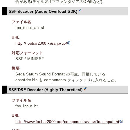
合がある(テイルズオブファンタジアのOP曲など)。
SSF decoder (Audio Overload SDK)
ファイル名
foo_input_aossf
URL
http://foobar2000.xrea.jp/up/
対応フォーマット
SSF / MINISSF
概要
Sega Saturn Sound Format の再生。同梱している
aossfdrv.bin も components ディレクトリに入れること。
SSF/DSF Decoder (Highly Theoretical)
ファイル名
foo_input_ht
URL
http://www.foobar2000.org/components/view/foo_input_ht