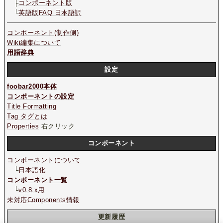
├
コンポーネント版
└
英語版FAQ 日本語訳
コンポーネント(制作側)
Wiki編集について
用語辞典
設定
foobar2000本体
コンポーネントの設定
Title Formatting
Tag タグとは
Properties
右クリック
コンポーネント
コンポーネントについて
└
日本語化
コンポーネント一覧
└
v0.8.x用
未対応Components情報
更新履歴