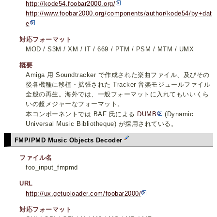
http://kode54.foobar2000.org/
http://www.foobar2000.org/components/author/kode54/by+dat
e
対応フォーマット
MOD / S3M / XM / IT / 669 / PTM / PSM / MTM / UMX
概要
Amiga 用 Soundtracker で作成された楽曲ファイル、及びその
後各機種に移植・拡張された Tracker 音楽モジュールファイル
全般の再生。海外では、一般フォーマットに入れてもいいくら
いの超メジャーなフォーマット。
本コンポーネントでは BAF 氏による
DUMB
(Dynamic
Universal Music Bibliotheque) が採用されている。
FMP/PMD Music Objects Decoder
ファイル名
foo_input_fmpmd
URL
http://ux.getuploader.com/foobar2000/
対応フォーマット