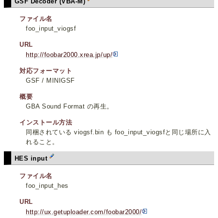
GSF Decoder (VBA-M)
ファイル名
foo_input_viogsf
URL
http://foobar2000.xrea.jp/up/
対応フォーマット
GSF / MINIGSF
概要
GBA Sound Format の再生。
インストール方法
同梱されている viogsf.bin も foo_input_viogsfと同じ場所に入
れること。
HES input
ファイル名
foo_input_hes
URL
http://ux.getuploader.com/foobar2000/