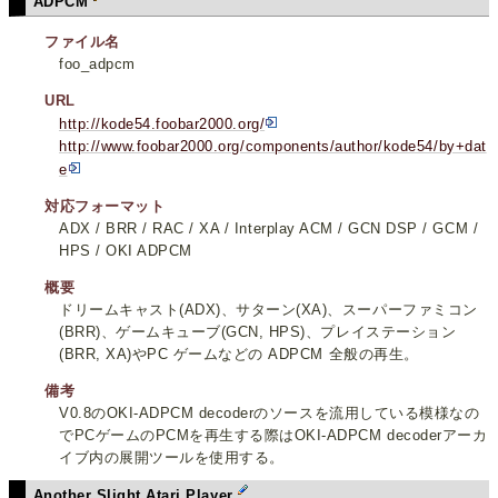
ADPCM
ファイル名
foo_adpcm
URL
http://kode54.foobar2000.org/
http://www.foobar2000.org/components/author/kode54/by+dat
e
対応フォーマット
ADX / BRR / RAC / XA / Interplay ACM / GCN DSP / GCM /
HPS / OKI ADPCM
概要
ドリームキャスト(ADX)、サターン(XA)、スーパーファミコン
(BRR)、ゲームキューブ(GCN, HPS)、プレイステーション
(BRR, XA)やPC ゲームなどの ADPCM 全般の再生。
備考
V0.8のOKI-ADPCM decoderのソースを流用している模様なの
でPCゲームのPCMを再生する際はOKI-ADPCM decoderアーカ
イブ内の展開ツールを使用する。
Another Slight Atari Player