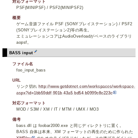
対応フォーマット
PSF(MINIPSF) / PSF2(MINIPSF2)
概要
ゲーム音源ファイル PSF (SONYプレイステーション) / PSF2
(SONYプレイステーション2)等の再生。
エミュレーションコアはAudioOverloadがベースのライブラリ
aopsf。
BASS input
ファイル名
foo_input_bass
URL
リンク切れ
http://www.gotdotnet.com/workspaces/workspace.
aspx?id=1bb59ddf-901b-43a5-bd54-b0999e8e223e
対応フォーマット
MOD / S3M / XM / IT / MTM / UMX / MO3
備考
bass.dll は foobar2000.exe と同じディレクトリに置く。
BASS 自体は本来、XM フォーマットの再生のために作られた