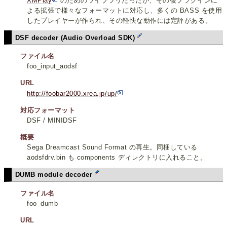
XMPlay
のためのライブラリだったが、その後プラグインに
よる拡張で様々なフォーマットに対応し、多くの BASS を使用
したプレイヤーが作られ、その軽快な動作には定評がある。
DSF decoder (Audio Overload SDK)
ファイル名
foo_input_aodsf
URL
http://foobar2000.xrea.jp/up/
対応フォーマット
DSF / MINIDSF
概要
Sega Dreamcast Sound Format の再生。同梱している
aodsfdrv.bin も components ディレクトリに入れること。
DUMB module decoder
ファイル名
foo_dumb
URL