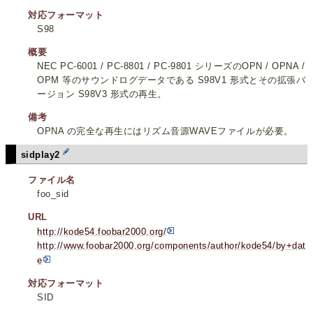
対応フォーマット
S98
概要
NEC PC-6001 / PC-8801 / PC-9801 シリーズのOPN / OPNA /
OPM 等のサウンドログデータである S98V1 形式とその拡張バ
ージョン S98V3 形式の再生。
備考
OPNA の完全な再生にはリズム音源WAVEファイルが必要。
sidplay2
ファイル名
foo_sid
URL
http://kode54.foobar2000.org/
http://www.foobar2000.org/components/author/kode54/by+dat
e
対応フォーマット
SID