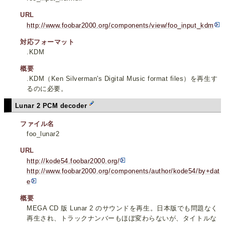
URL
http://www.foobar2000.org/components/view/foo_input_kdm
対応フォーマット
.KDM
概要
.KDM（Ken Silverman's Digital Music format files）を再生す
るのに必要。
Lunar 2 PCM decoder
ファイル名
foo_lunar2
URL
http://kode54.foobar2000.org/
http://www.foobar2000.org/components/author/kode54/by+dat
e
概要
MEGA CD 版 Lunar 2 のサウンドを再生。日本版でも問題なく
再生され、トラックナンバーもほぼ変わらないが、タイトルな