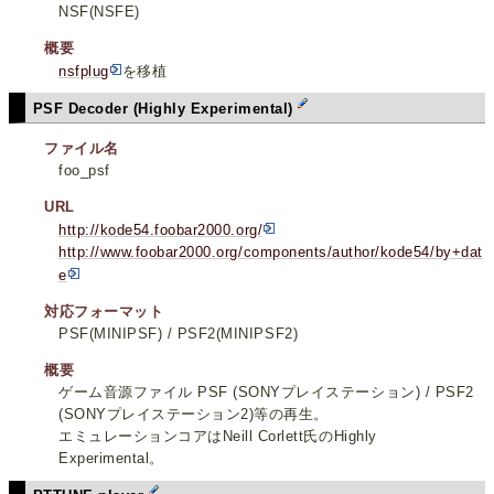
NSF(NSFE)
概要
nsfplug
を移植
PSF Decoder (Highly Experimental)
ファイル名
foo_psf
URL
http://kode54.foobar2000.org/
http://www.foobar2000.org/components/author/kode54/by+dat
e
対応フォーマット
PSF(MINIPSF) / PSF2(MINIPSF2)
概要
ゲーム音源ファイル PSF (SONYプレイステーション) / PSF2
(SONYプレイステーション2)等の再生。
エミュレーションコアはNeill Corlett氏のHighly
Experimental。