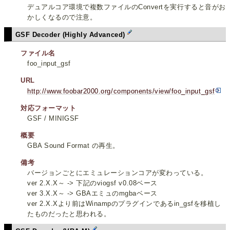
デュアルコア環境で複数ファイルのConvertを実行すると音がお
かしくなるので注意。
GSF Decoder (Highly Advanced)
ファイル名
foo_input_gsf
URL
http://www.foobar2000.org/components/view/foo_input_gsf
対応フォーマット
GSF / MINIGSF
概要
GBA Sound Format の再生。
備考
バージョンごとにエミュレーションコアが変わっている。
ver 2.X.X～ -> 下記のviogsf v0.08ベース
ver 3.X.X～ -> GBAエミュのmgbaベース
ver 2.X.Xより前はWinampのプラグインであるin_gsfを移植し
たものだったと思われる。