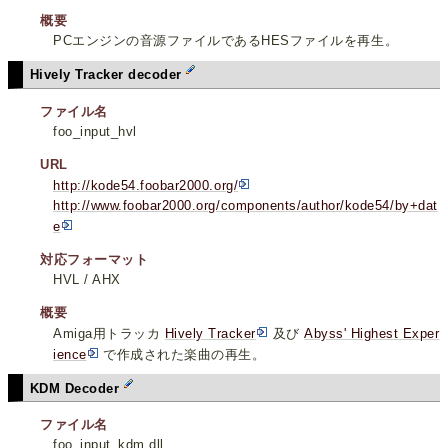
概要
PCエンジンの音源ファイルであるHESファイルを再生。
Hively Tracker decoder
ファイル名
foo_input_hvl
URL
http://kode54.foobar2000.org/
http://www.foobar2000.org/components/author/kode54/by+dat
e
対応フォーマット
HVL / AHX
概要
Amiga用トラッカ
Hively Tracker
及び
Abyss' Highest Exper
ience
で作成された楽曲の再生。
KDM Decoder
ファイル名
foo_input_kdm.dll