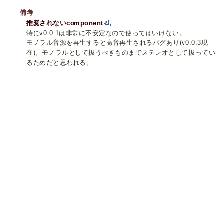
備考
推奨されないcomponent
。
特にv0.0.1は非常に不安定なので使ってはいけない。
モノラル音源を再生すると高音再生されるバグあり(v0.0.3現
在)。モノラルとして扱うべきものまでステレオとして扱ってい
るためだと思われる。