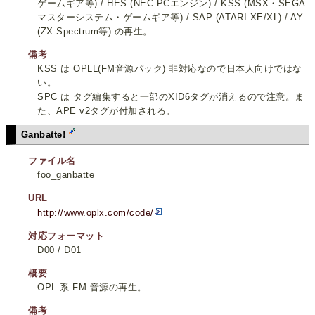
ゲームギア等) / HES (NEC PCエンジン) / KSS (MSX・SEGA
マスターシステム・ゲームギア等) / SAP (ATARI XE/XL) / AY
(ZX Spectrum等) の再生。
備考
KSS は OPLL(FM音源パック) 非対応なので日本人向けではな
い。
SPC は タグ編集すると一部のXID6タグが消えるので注意。ま
た、APE v2タグが付加される。
Ganbatte!
ファイル名
foo_ganbatte
URL
http://www.oplx.com/code/
対応フォーマット
D00 / D01
概要
OPL 系 FM 音源の再生。
備考