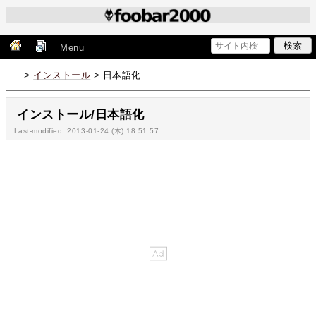
Menu
>
インストール
> 日本語化
インストール/日本語化
Last-modified: 2013-01-24 (木) 18:51:57