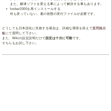
また、解凍ソフトを変える事によって解決する事もあります。
foobar2000を再インストールする
何も弄っていない、素の状態の実行ファイルが必要です。
どうしても日本語化に失敗する場合は、詳細な環境を添えて
質問掲示
板
にて質問して下さい。
また、Wikiの設定説明だけで
設定は十分に可能
です。
そちらもお試し下さい。