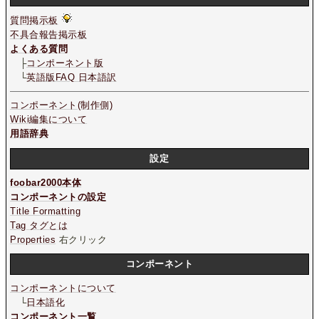
質問掲示板
不具合報告掲示板
よくある質問
├
コンポーネント版
└
英語版FAQ 日本語訳
コンポーネント(制作側)
Wiki編集について
用語辞典
設定
foobar2000本体
コンポーネントの設定
Title Formatting
Tag タグとは
Properties
右クリック
コンポーネント
コンポーネントについて
└
日本語化
コンポーネント一覧