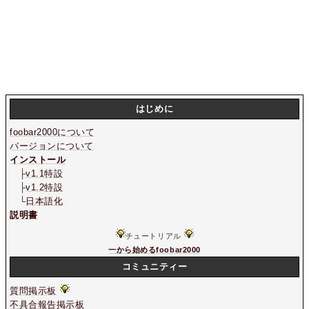
はじめに
foobar2000について
バージョンについて
インストール
├
v1.1特設
├
v1.2特設
└
日本語化
説明書
チュートリアル
一から始めるfoobar2000
コミュニティー
質問掲示板
不具合報告掲示板