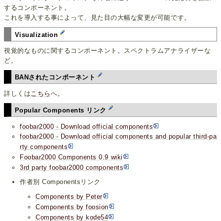
するコンポーネント。
これを導入する事によって、見た目の大幅な変更が可能です。
Visualization
視覚的なものに関するコンポーネント。スペクトラムアナライザーな
ど。
BANされたコンポーネント
詳しくは
こちら
へ。
Popular Components リンク
foobar2000 - Download official components
foobar2000 - Download official components and popular third-pa
rty components
Foobar2000 Components 0.9 wiki
3rd party foobar2000 components
作者別 Componentsリンク
Components by Peter
Components by foosion
Components by kode54