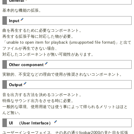
General
基本的な機能の拡張。
Input
曲を再生するために必要なコンポーネント。
再生する拡張子毎に対応した物が必要。
「unable to open item for playback (unsupported file format)」と出て
ファイルが再生できない場合、
対応したコンポーネントが無い可能性があります。
Other component
実験的、不安定などの理由で使用が推奨されないコンポーネント。
Output
音を出力する方法を決めるコンポーネント。
特殊なサウンド出力をさせる時に必要。
一般的な環境、使用用途では使う事によって得られるメリットはほと
んど無い。
UI （User Interface）
ユーザーインターフェイス、その名の通りfoobar2000の見た目を拡張