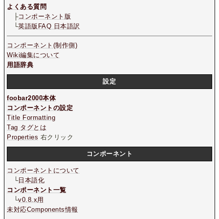
よくある質問
├
コンポーネント版
└
英語版FAQ 日本語訳
コンポーネント(制作側)
Wiki編集について
用語辞典
設定
foobar2000本体
コンポーネントの設定
Title Formatting
Tag タグとは
Properties
右クリック
コンポーネント
コンポーネントについて
└
日本語化
コンポーネント一覧
└
v0.8.x用
未対応Components情報