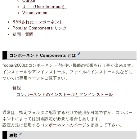
Output
UI （User Interface）
Visualization
BANされたコンポーネント
Popular Components リンク
疑問・質問
コンポーネント Components とは
*1
foobar2000はコンポーネント
を使い機能の拡張を行う事が出来ます。
インストールやアンインストール、ファイルのインストール先などに
ついては専用ページをご覧下さい。
解説
コンポーネントのインストールとアンインストール
通常は、指定フォルダに配置するだけで使用が可能ですが、コンポー
ネントによっては別途設定が必要な場合もあります。
設定方法は使用する
コンポーネントのページ
を参照して下さい。
種類