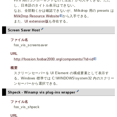
v0.8 用のコンポーネントなので注意）から入手できる。ただ
し、日本語のタイトル表示はできない。
なお、全部動くかは確認できないが、Milkdrop 用の presets は
MilkDrop Resource Website
から入手できる。
また、
UI extension版
も存在する。
Screen Saver Host
ファイル名
foo_vis_screensaver
URL
http://foosion.foobar2000.org/components/?id=id
概要
スクリーンセーバーを UI Element の構成要素として表示す
る。Windows 標準では C:\WINDOWS\system32 内のスクリー
ンセーバーから選択できる。
Shpeck - Winamp vis plug-ins wrapper
ファイル名
foo_vis_shpeck
URL