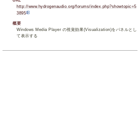
URL
http://www.hydrogenaudio.org/forums/index.php?showtopic=5
3895
概要
Windows Media Player の視覚効果(Visualization)をパネルとし
て表示する