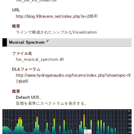
foo_uie_vis_lineart.dll
URL
http://blog.99ravens.net/index.php?e=285
概要
ラインで構成されたシンプルなVisualization
Musical Spectrum
ファイル名
foo_musical_spectrum.dll
DL&フォーラム
http://www.hydrogenaudio.org/forums/index.php?showtopic=9
7404
概要
Default UI
用。
音階を基準にスペクトラムを表示する。