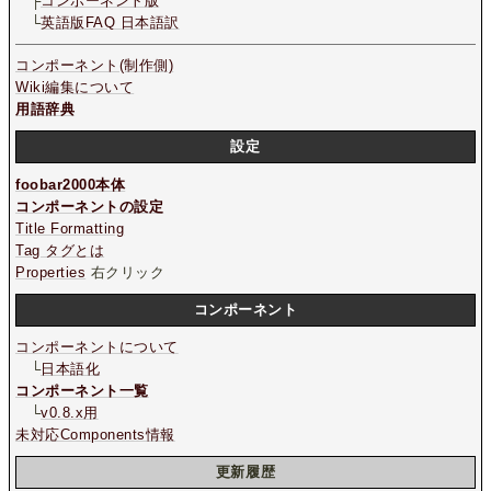
├
コンポーネント版
└
英語版FAQ 日本語訳
コンポーネント(制作側)
Wiki編集について
用語辞典
設定
foobar2000本体
コンポーネントの設定
Title Formatting
Tag タグとは
Properties
右クリック
コンポーネント
コンポーネントについて
└
日本語化
コンポーネント一覧
└
v0.8.x用
未対応Components情報
更新履歴