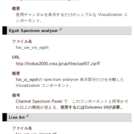
概要
使用チャンネルを表示するだけのシンプルな Visualization コ
ンポーネント。
Egoh Spectrum analyser
ファイル名
foo_uie_vis_egoh
URL
http://foobar2000.xrea.jp/up/files/up457.zip
概要
foo_ui_egoh
の spectrum analyser 表示部分だけを分離した
Visualization コンポーネント。
備考
Channel Spectrum Panel
で、このコンポーネントと同等かそ
れ以上の機能が使える。
使用するにはColumns UIが必要。
Line Art
ファイル名