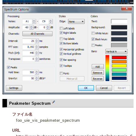
Peakmeter Spectrum
ファイル名
foo_uie_vis_peakmeter_spectrum
URL