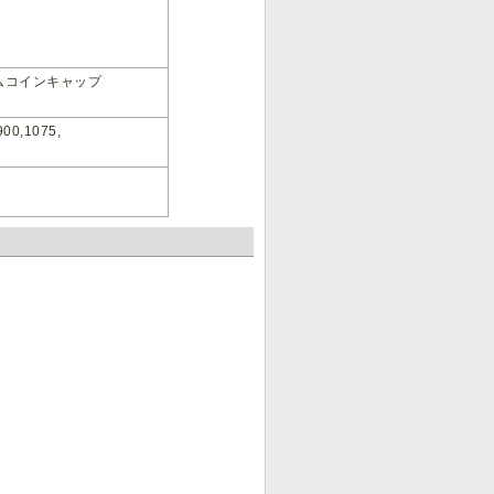
ムコインキャップ
900,1075,