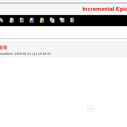
Incremental Ep
源等
-modified: 2026-02-21 (土) 15:43:31