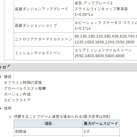
改良-アップグレード2
超越ダンジョンアップグレード
スライムコインキャップ乗算器
1+0.05*Lv
ルビーショップ-ステータス-スライ
超越ダンジョンショップ
1+0.1*Lv
90,140,180,320,390,450,620,740,
ニトロリアクターマイルストーン
1225,1650,1850,2250,2550,2850
エリアミッションマイルストーン
ミッションマイルストーン
2550,3450,4800,5800,6800
トロ
獲得
オフライン時間の変換
グローバルクエスト報酬
ポーション作成
エピックストア
使用
消費することでゲーム速度を速められる(最大倍率は8倍)
項目
最大ゲームスピード
初期値
2.0