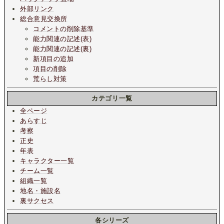
外部リンク
総合意見交換所
コメントの削除基準
能力関連の記述(表)
能力関連の記述(裏)
新項目の追加
項目の削除
荒らし対策
カテゴリ一覧
全ページ
あらすじ
考察
正史
年表
キャラクター一覧
チーム一覧
組織一覧
地名・施設名
裏サクセス
各シリーズ