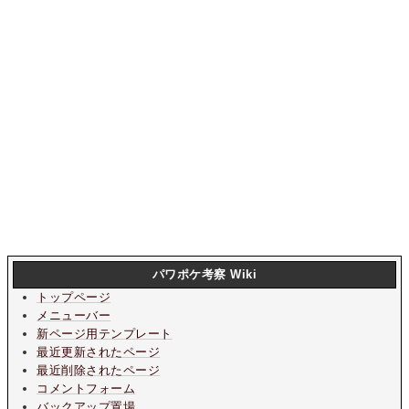
パワポケ考察 Wiki
トップページ
メニューバー
新ページ用テンプレート
最近更新されたページ
最近削除されたページ
コメントフォーム
バックアップ置場