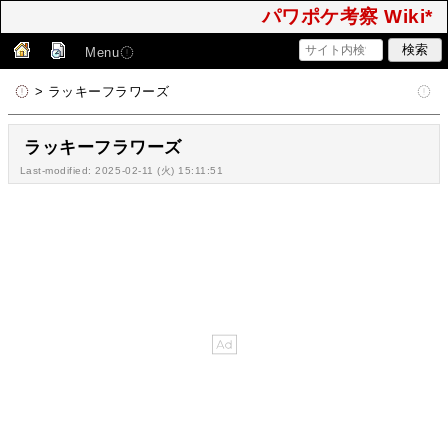
パワポケ考察 Wiki*
Menu
> ラッキーフラワーズ
ラッキーフラワーズ
Last-modified: 2025-02-11 (火) 15:11:51