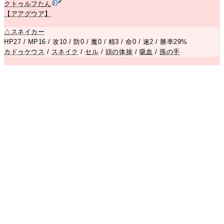
クトゥルフたん
【アアグウア】
△
スネイカー
HP27 / MP16 / 攻10 / 防0 / 魔0 / 精3 / 命0 / 速2 / 勝率29%
カドゥケウス
/
スネイク
/
セル
/
頭の体操
/
吸血
/
孫の手