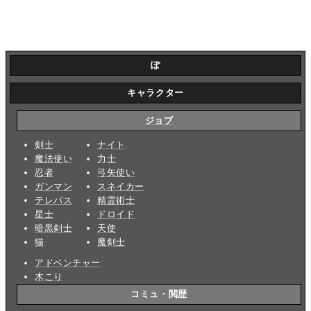
ぽ
キャラクター
ジョブ
剣士
ナイト
魔法使い
力士
忍者
弓矢使い
ガンマン
スネイカー
テレパス
精霊術士
星士
ドロイド
暗黒剣士
天使
猫
魔剣士
アドベンチャー
木こり
コミュ・閲歴