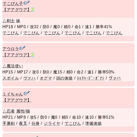
でこぴん子
【アアグウア】
R
△
剣士
妹
HP18 / MP0 / 攻32 / 防0 / 魔0 / 精0 / 命1 / 速1 / 勝率41%
でこぴん
/
でこぴん
/
でこぴん
/
でこぴん
/
でこぴん
/
でこぴん
アウロラ
【アアグウア】
R
△
魔法使い
HP15 / MP17 / 攻0 / 防0 / 魔15 / 精0 / 命2 / 速1 / 勝率50%
スポイル
/
ヴァハ
/
オグマ
/
頭の体操
/
ﾄｩｱﾊ･ﾃﾞ･ﾀﾞﾅﾝ
/
ヴァハ
ミイちゃん
【アアグウア】
△
忍者
属性/猫
HP21 / MP8 / 攻5 / 防0 / 魔0 / 精0 / 命10 / 速10 / 勝率51%
手裏剣
/
夜叉
/
分身
/
ジライヤ
/
でこぴん
/
準備体操