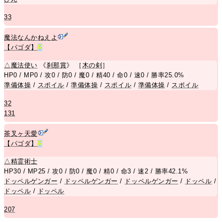
33
魔法なんかねえよ
【パゴダ】
R
△
魔法使い
《
刹那賞
》 ［
木の剣
］
HP0 / MP0 / 攻0 / 防0 / 魔0 / 精40 / 命0 / 速0 / 勝率25.0%
準備体操
/
スポイル
/
準備体操
/
スポイル
/
準備体操
/
スポイル
32
131
茶叉ヶ天愛
【パゴダ】
R
△
精霊術士
HP30 / MP25 / 攻0 / 防0 / 魔0 / 精0 / 命3 / 速2 / 勝率42.1%
ドッペルゲンガー
/
ドッペルゲンガー
/
ドッペルゲンガー
/
ドッペル
/
ドッペル
/
ドッペル
207