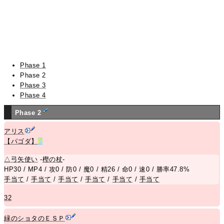
Phase 1
Phase 2
Phase 3
Phase 4
Phase 2
アリス
【パゴダ】
R
△
弓矢使い
-
樫の杖
-
HP30 / MP4 / 攻0 / 防0 / 魔0 / 精26 / 命0 / 速0 / 勝率47.8%
手当て
/
手当て
/
手当て
/
手当て
/
手当て
/
手当て
32
緑のショタのＥＳＰ