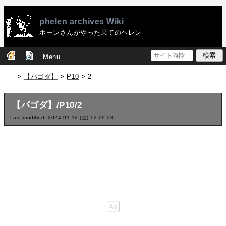
phelen archives Wiki
ポーンさんがやった果てのヘレン
Menu
>
【パゴダ】
>
P10
> 2
【パゴダ】/P10/2
Last-modified: 2024-01-12 (金) 12:09:03