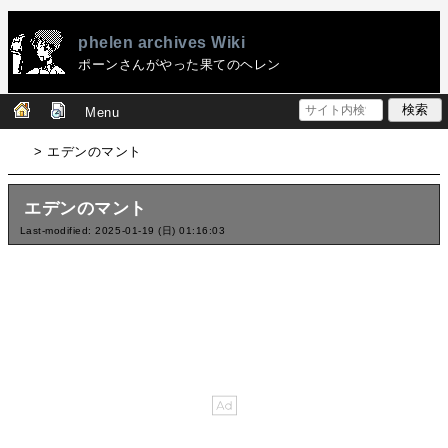
phelen archives Wiki
ポーンさんがやった果てのヘレン
Menu
> エデンのマント
エデンのマント
Last-modified: 2025-01-19 (日) 01:16:03