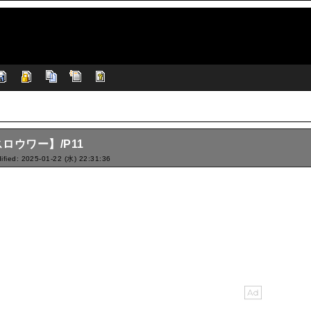
ロウワー】/P11
ified: 2025-01-22 (水) 22:31:36