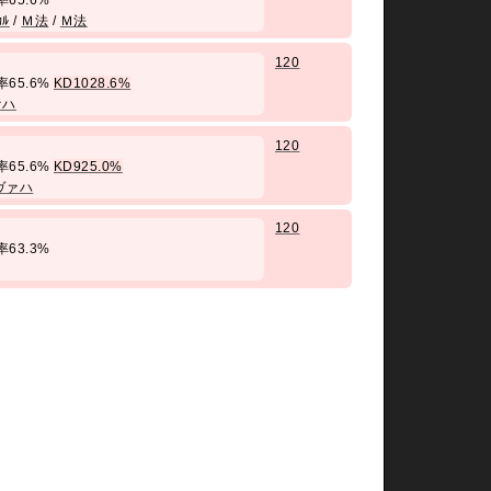
勝率65.6%
ｶﾙ
/
Ｍ法
/
Ｍ法
120
 勝率65.6%
KD1028.6%
ァハ
120
 勝率65.6%
KD925.0%
ヴァハ
120
勝率63.3%