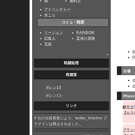
猫
魔剣士
アドベンチャー
木こり
コミュ・閲歴
リージョン
RAINBOW
応援人
霊体の冒険
宝箱
_
P
戦闘処理
出場
視聴室
ポレン15
ポレン11-
Phase
リンク
解方士
【ルス
X 社の仕様変更により、twitter_timeline プ
ラグインは廃止されました。
ブラン