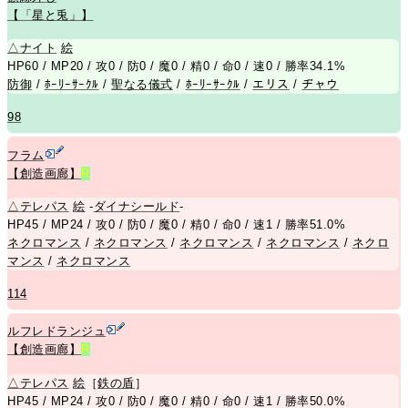
【「星と兎」】
△
ナイト
絵
HP60 / MP20 / 攻0 / 防0 / 魔0 / 精0 / 命0 / 速0 / 勝率34.1%
防御
/
ﾎｰﾘｰｻｰｸﾙ
/
聖なる儀式
/
ﾎｰﾘｰｻｰｸﾙ
/
エリス
/
ヂャウ
98
フラム
【創造画廊】
R
△
テレパス
絵
-
ダイナシールド
-
HP45 / MP24 / 攻0 / 防0 / 魔0 / 精0 / 命0 / 速1 / 勝率51.0%
ネクロマンス
/
ネクロマンス
/
ネクロマンス
/
ネクロマンス
/
ネクロ
マンス
/
ネクロマンス
114
ルフレドランジュ
【創造画廊】
R
△
テレパス
絵
［
鉄の盾
］
HP45 / MP24 / 攻0 / 防0 / 魔0 / 精0 / 命0 / 速1 / 勝率50.0%