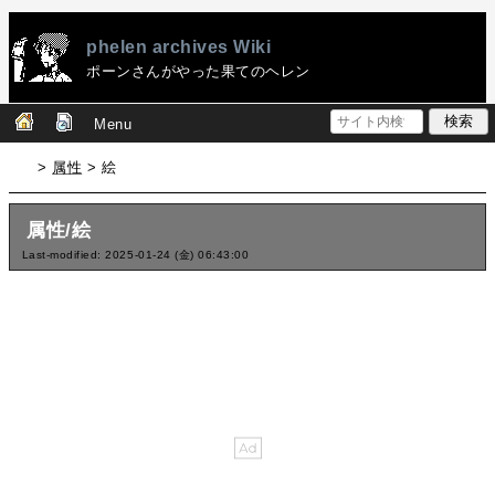
phelen archives Wiki
ポーンさんがやった果てのヘレン
Menu
>
属性
> 絵
属性/絵
Last-modified: 2025-01-24 (金) 06:43:00