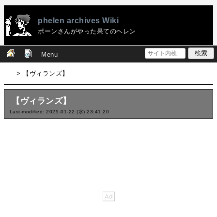
phelen archives Wiki
ポーンさんがやった果てのヘレン
Menu
> 【ヴィランズ】
【ヴィランズ】
Last-modified: 2025-01-22 (水) 23:41:20