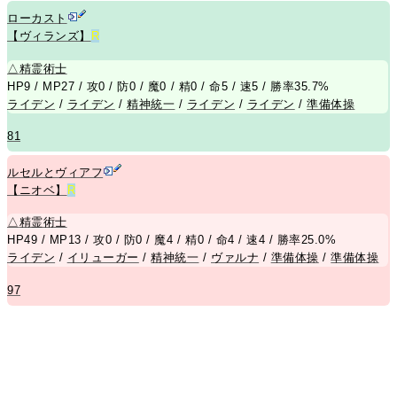
ローカスト
【ヴィランズ】
R
△
精霊術士
HP9 / MP27 / 攻0 / 防0 / 魔0 / 精0 / 命5 / 速5 / 勝率35.7%
ライデン
/
ライデン
/
精神統一
/
ライデン
/
ライデン
/
準備体操
81
ルセルとヴィアフ
【ニオベ】
R
△
精霊術士
HP49 / MP13 / 攻0 / 防0 / 魔4 / 精0 / 命4 / 速4 / 勝率25.0%
ライデン
/
イリューガー
/
精神統一
/
ヴァルナ
/
準備体操
/
準備体操
97