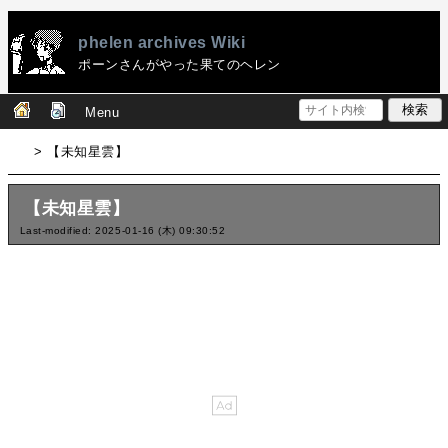
phelen archives Wiki
ポーンさんがやった果てのヘレン
Menu
> 【未知星雲】
【未知星雲】
Last-modified: 2025-01-16 (木) 09:30:52