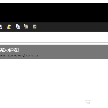
駱駝の餌箱】
ified: 2024-02-05 (月) 14:42:11