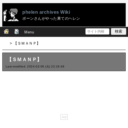
phelen archives Wiki
ポーンさんがやった果てのヘレン
Menu
> 【ＳＭＡＮＰ】
【ＳＭＡＮＰ】
Last-modified: 2024-02-06 (火) 22:16:48