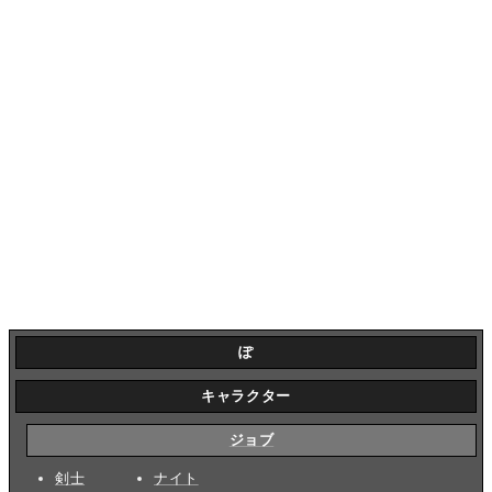
ぽ
キャラクター
ジョブ
剣士
ナイト