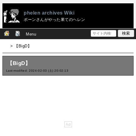
phelen archives Wiki
ポーンさんがやった果てのヘレン
Menu
> 【BigD】
【BigD】
Last-modified: 2024-02-03 (土) 20:02:13