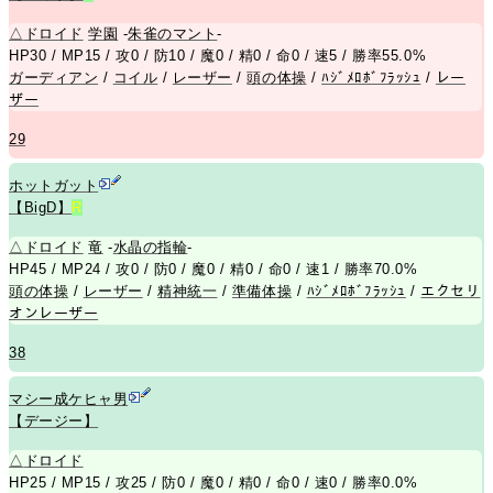
△
ドロイド
学園
-
朱雀のマント
-
HP30 / MP15 / 攻0 / 防10 / 魔0 / 精0 / 命0 / 速5 / 勝率55.0%
ガーディアン
/
コイル
/
レーザー
/
頭の体操
/
ﾊｼﾞﾒﾛﾎﾞﾌﾗｯｼｭ
/
レー
ザー
29
ホットガット
【BigD】
R
△
ドロイド
竜
-
水晶の指輪
-
HP45 / MP24 / 攻0 / 防0 / 魔0 / 精0 / 命0 / 速1 / 勝率70.0%
頭の体操
/
レーザー
/
精神統一
/
準備体操
/
ﾊｼﾞﾒﾛﾎﾞﾌﾗｯｼｭ
/
エクセリ
オンレーザー
38
マシー成ケヒャ男
【デージー】
△
ドロイド
HP25 / MP15 / 攻25 / 防0 / 魔0 / 精0 / 命0 / 速0 / 勝率0.0%