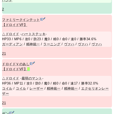
パンチ
2
ファミリークインテット
【ドロイドVF】
△
ドロイド
-
ハートステッキ
-
HP33 / MP6 / 攻0 / 防23 / 魔0 / 精0 / 命0 / 速0 / 勝率34.6%
ガーディアン
/
精神統一
/
ラーニング
/
ヴァハ
/
ヴァハ
/
ヴァハ
21
ドロイドＶのあし
【ドロイドVF】
R
△
ドロイド
-
最弱のマント
-
HP36 / MP11 / 攻0 / 防0 / 魔0 / 精0 / 命0 / 速17 / 勝率32.0%
コイル
/
コイル
/
レーザー
/
精神統一
/
精神統一
/
エクセリオンレー
ザー
21
ゼン