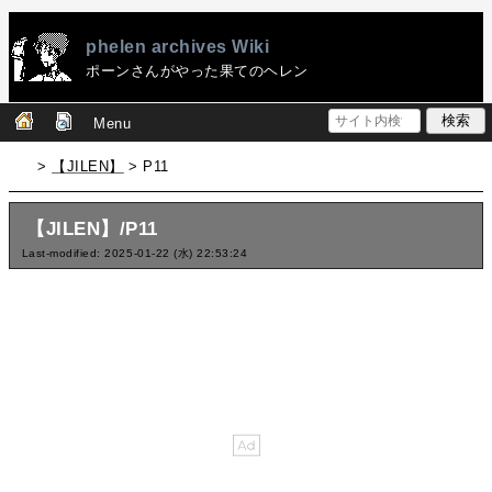
phelen archives Wiki
ポーンさんがやった果てのヘレン
Menu
>
【JILEN】
> P11
【JILEN】/P11
Last-modified: 2025-01-22 (水) 22:53:24