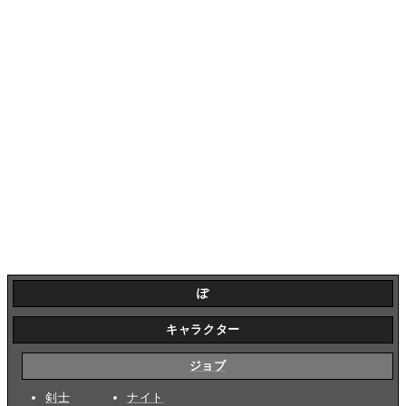
ぽ
キャラクター
ジョブ
剣士
ナイト