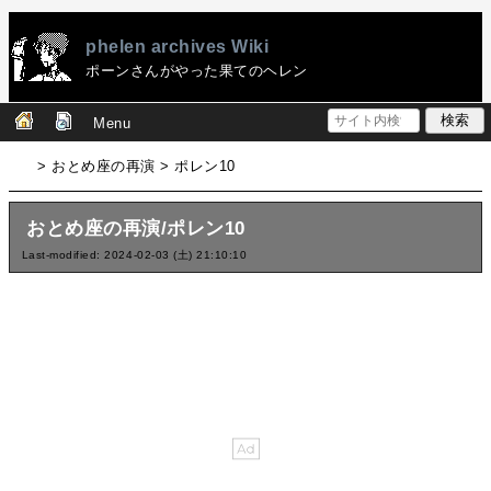
phelen archives Wiki
ポーンさんがやった果てのヘレン
Menu
> おとめ座の再演 > ポレン10
おとめ座の再演/ポレン10
Last-modified: 2024-02-03 (土) 21:10:10