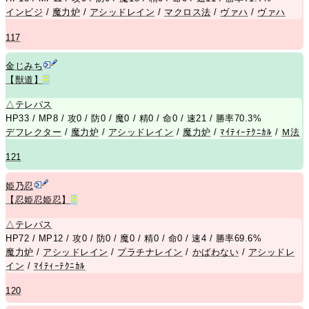
インビジ
/
魔力炉
/
アシッドレイン
/
マクロス法
/
ヴァハ
/
ヴァハ
117
金じみち
【獣道】
R
△
テレパス
HP33 / MP8 / 攻0 / 防0 / 魔0 / 精0 / 命0 / 速21 / 勝率70.3%
デフレクター
/
魔力炉
/
アシッドレイン
/
魔力炉
/
ﾏｲﾃｨｰﾃｸﾆｶﾙ
/
Ｍ法
121
姫乃忍
【忍姫忍姫忍】
R
△
テレパス
HP72 / MP12 / 攻0 / 防0 / 魔0 / 精0 / 命0 / 速4 / 勝率69.6%
魔力炉
/
アシッドレイン
/
プラチナレイン
/
かばわない
/
アシッドレ
イン
/
ﾏｲﾃｨｰﾃｸﾆｶﾙ
120