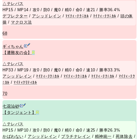
△
テレパス
HP15 / MP14 / 攻0 / 防0 / 魔0 / 精0 / 命0 / 速21 / 勝率36.4%
デフレクター
/
アシッドレイン
/
ﾏｲﾃｨｰﾃｸﾆｶﾙ
/
ﾏｲﾃｨｰﾃｸﾆｶﾙ
/
頭の体
操
/
マクロス法
68
ギィちゃん
【遭難友の会】
R
△
テレパス
HP33 / MP19 / 攻0 / 防0 / 魔0 / 精0 / 命0 / 速10 / 勝率33.3%
アシッドレイン
/
ﾏｲﾃｨｰﾃｸﾆｶﾙ
/
ﾏｲﾃｨｰﾃｸﾆｶﾙ
/
ﾏｲﾃｨｰﾃｸﾆｶﾙ
/
ﾏｲﾃｨｰﾃｸ
ﾆｶﾙ
/
ﾏｲﾃｨｸﾘﾃｨｶﾙ
70
七花汕砂
【タンジェント】
R
△
テレパス
HP15 / MP10 / 攻0 / 防0 / 魔0 / 精0 / 命0 / 速25 / 勝率26.3%
かばわない
/
アシッドレイン
/
プラチナレイン
/
精神統一
/
死体除去
/