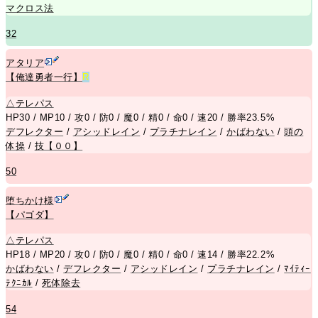
マクロス法
32
アタリア
【俺達勇者一行】
R
△
テレパス
HP30 / MP10 / 攻0 / 防0 / 魔0 / 精0 / 命0 / 速20 / 勝率23.5%
デフレクター
/
アシッドレイン
/
プラチナレイン
/
かばわない
/
頭の
体操
/
技【００】
50
堕ちかけ様
【パゴダ】
△
テレパス
HP18 / MP20 / 攻0 / 防0 / 魔0 / 精0 / 命0 / 速14 / 勝率22.2%
かばわない
/
デフレクター
/
アシッドレイン
/
プラチナレイン
/
ﾏｲﾃｨｰ
ﾃｸﾆｶﾙ
/
死体除去
54