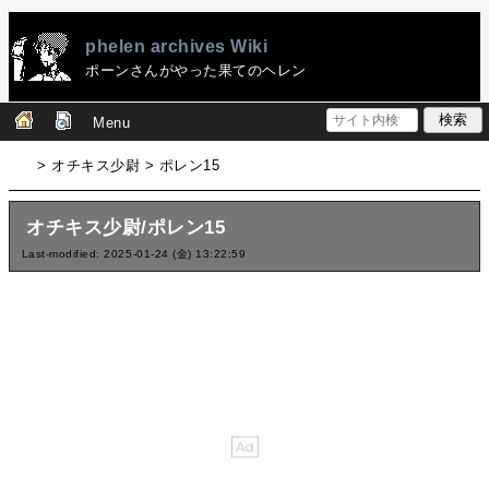
phelen archives Wiki
ポーンさんがやった果てのヘレン
Menu
> オチキス少尉 > ポレン15
オチキス少尉/ポレン15
Last-modified: 2025-01-24 (金) 13:22:59