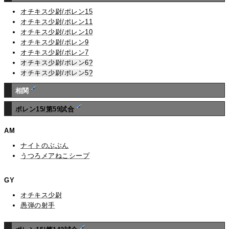
オチキス少尉/ポレン15
オチキス少尉/ポレン11
オチキス少尉/ポレン10
オチキス少尉/ポレン9
オチキス少尉/ポレン7
オチキス少尉/ポレン6
?
オチキス少尉/ポレン5
?
相関
ポレン15/第59試合
AM
ナイトのぶぶん
うつろメアねこシープ
GY
オチキス少尉
愚弾の射手