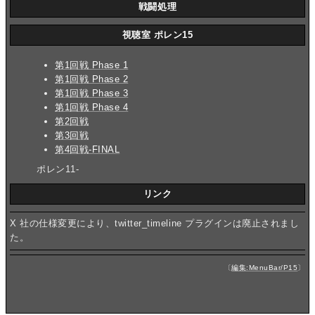
戦闘処理
視聴室 ポレン15
第1回戦 Phase 1
第1回戦 Phase 2
第1回戦 Phase 3
第1回戦 Phase 4
第2回戦
第3回戦
第4回戦-FINAL
ポレン11-
リンク
X 社の仕様変更により、twitter_timeline プラグインは廃止されまし
た。
〔
編集:MenuBar/P15
〕