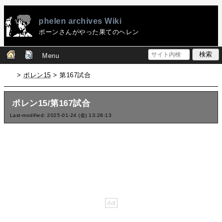
phelen archives Wiki
ポーンさんがやった果てのヘレン
Menu
>
ポレン15
> 第167試合
ポレン15/第167試合
Last-modified: 2025-01-24 (金) 13:28:13