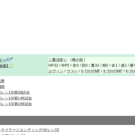
△
魔法使い
［
檜の杖
］
ラー
HP32 / MP5 / 攻0 / 防0 / 魔32 / 精0 / 命1 / 速2 /
物園】
R
エヴィン
/
ヴァハ
/
ｶｰﾗﾁｬｸﾗMF
/
ｶｰﾗﾁｬｸﾗMF
/
ｶｰﾗﾁ
累歴
相関
ポレン10/第38試合
ポレン10/第146試合
ポレン10/第168試合
スマイラージエンディング/ポレン15