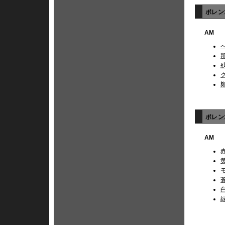
ポレン1
AM
ポレン1
AM