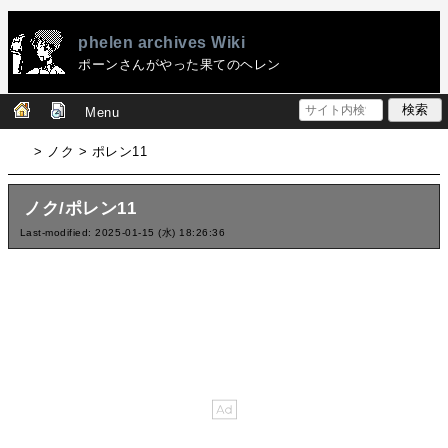
phelen archives Wiki
ポーンさんがやった果てのヘレン
Menu
> ノク > ポレン11
ノク/ポレン11
Last-modified: 2025-01-15 (水) 18:26:36