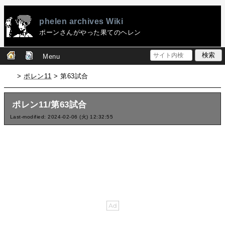
phelen archives Wiki
ポーンさんがやった果てのヘレン
Menu
>
ポレン11
> 第63試合
ポレン11/第63試合
Last-modified: 2024-02-06 (火) 12:32:55