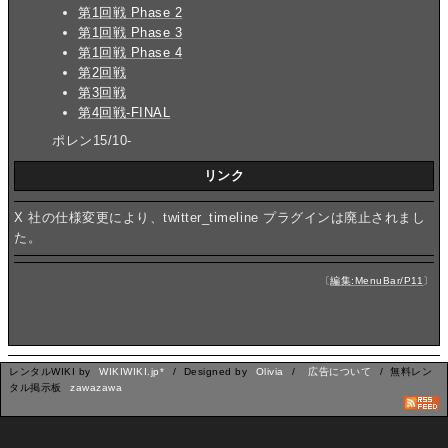
第1回戦 Phase 2
第1回戦 Phase 3
第1回戦 Phase 4
第2回戦
第3回戦
第4回戦-FINAL
ポレン15/10-
リンク
X 社の仕様変更により、twitter_timeline プラグインは廃止されまし
た。
〔
編集:MenuBar/P11
〕
レンタルWIKI by
WIKIWIKI.jp*
/ Designed by
Olivia
/
広告について
/ 無料レン
タル掲示板
zawazawa