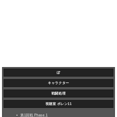
ぽ
キャラクター
戦闘処理
視聴室 ポレン11
第1回戦 Phase 1