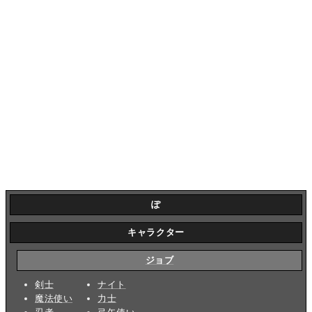
ぽ
キャラクター
ジョブ
剣士
ナイト
魔法使い
力士