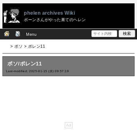
phelen archives Wiki
ポーンさんがやった果てのヘレン
Menu
> ポソ > ポレン11
ポソ/ポレン11
Last-modified: 2025-01-15 (水) 09:57:19