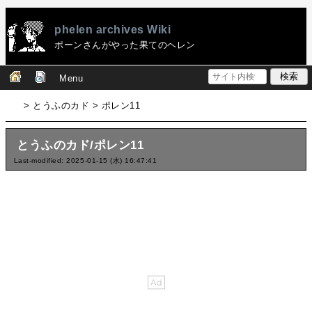
phelen archives Wiki
ポーンさんがやった果てのヘレン
Menu
> とうふのカド > ポレン11
とうふのカド/ポレン11
Last-modified: 2025-01-15 (水) 16:47:41