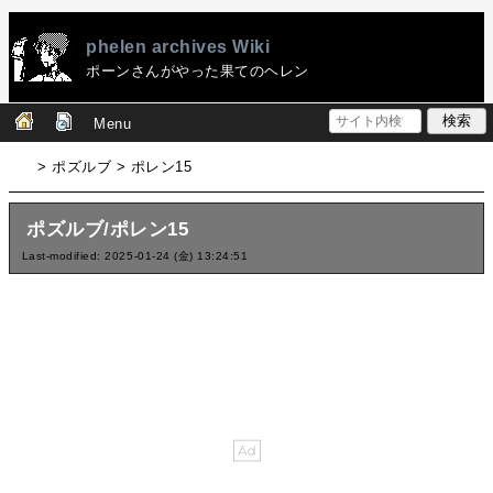
phelen archives Wiki
ポーンさんがやった果てのヘレン
Menu
> ポズルブ > ポレン15
ポズルブ/ポレン15
Last-modified: 2025-01-24 (金) 13:24:51