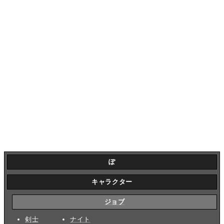
ぽ
キャラクター
ジョブ
剣士
ナイト