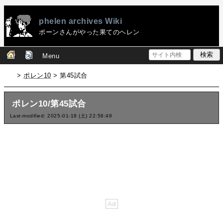
phelen archives Wiki
ポーンさんがやった果てのヘレン
Menu
>
ポレン10
> 第45試合
ポレン10/第45試合
Last-modified: 2025-01-18 (土) 22:56:48