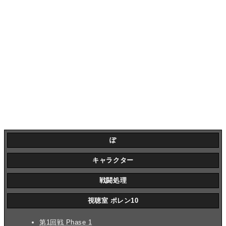
ぽ
キャラクター
戦闘処理
視聴室 ポレン10
第1回戦 Phase 1