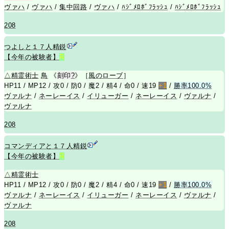
ヴァハ
/
ヴァハ
/
集中回路
/
ヴァハ
/
ﾊｼﾞﾒﾛﾎﾞﾌﾗｯｼｭ
/
ﾊｼﾞﾒﾛﾎﾞﾌﾗｯｼｭ
208
つよしと１７人精鋭
【今年の被験者】
R
△
精霊術士
鳥
《
刻印
?
》［
風のローブ
］
HP11 / MP12 / 攻0 / 防0 / 魔2 / 精4 / 命0 / 速19
+1
/
勝率100.0%
ヴァルナ
/
ネーレーイス
/
イリューガー
/
ネーレーイス
/
ヴァルナ
/
ヴァルナ
208
コマンディアと１７人精鋭
【今年の被験者】
R
△
精霊術士
HP11 / MP12 / 攻0 / 防0 / 魔2 / 精4 / 命0 / 速19
+1
/
勝率100.0%
ヴァルナ
/
ネーレーイス
/
イリューガー
/
ネーレーイス
/
ヴァルナ
/
ヴァルナ
208