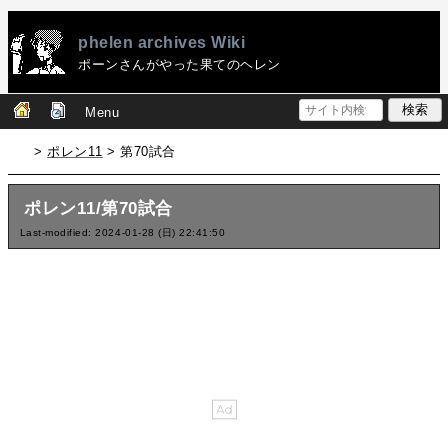
phelen archives Wiki
ポーンさんがやった果てのヘレン
Menu
>
ポレン11
> 第70試合
ポレン11/第70試合
Last-modified: 2024-01-28 (日) 22:41:50