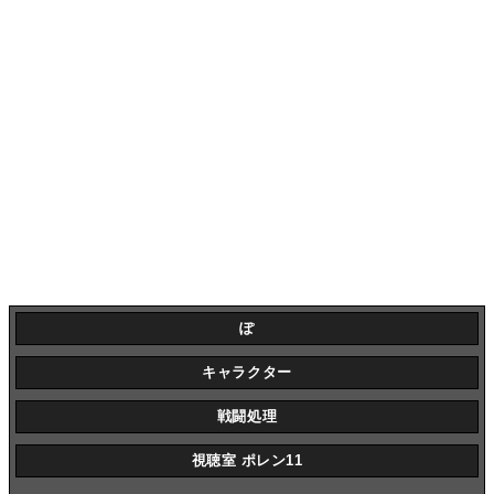
ぽ
キャラクター
戦闘処理
視聴室 ポレン11