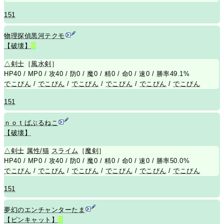
151
物理探偵黒河テクモ
【破壊】
R
△
剣士
［
風水剣
］
HP40 / MP0 / 攻40 / 防0 / 魔0 / 精0 / 命0 / 速0 / 勝率49.1%
でこぴん
/
でこぴん
/
でこぴん
/
でこぴん
/
でこぴん
/
でこぴん
151
ｎｏｔばぶるねこ
【破壊】
△
剣士
属性/猫
スライム
［
魔剣
］
HP40 / MP0 / 攻40 / 防0 / 魔0 / 精0 / 命0 / 速0 / 勝率50.0%
でこぴん
/
でこぴん
/
でこぴん
/
でこぴん
/
でこぴん
/
でこぴん
151
夢幻のエンチャンターたま
【ピンキャット】
R