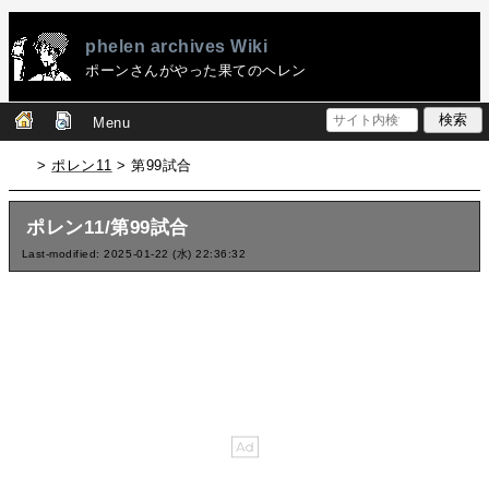
phelen archives Wiki
ポーンさんがやった果てのヘレン
Menu
>
ポレン11
> 第99試合
ポレン11/第99試合
Last-modified: 2025-01-22 (水) 22:36:32