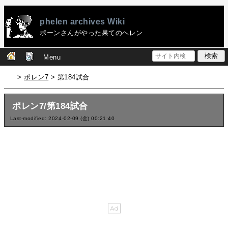
phelen archives Wiki
ポーンさんがやった果てのヘレン
Menu
>
ポレン7
> 第184試合
ポレン7/第184試合
Last-modified: 2024-02-09 (金) 00:21:40