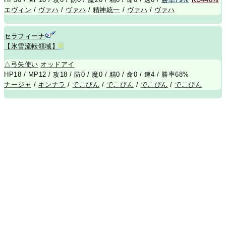
エヴィン
/
ヴァハ
/
ヴァハ
/
精神統一
/
ヴァハ
/
ヴァハ
セラフィーナ
【氷雪流転領域】
R
△
弓矢使い
オッドアイ
HP18 / MP12 / 攻18 / 防0 / 魔0 / 精0 / 命0 / 速4 / 勝率68%
ナージャ
/
キンナラ
/
でこぴん
/
でこぴん
/
でこぴん
/
でこぴん