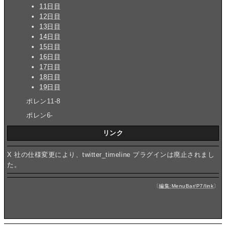
11日目
12日目
13日目
14日目
15日目
16日目
17日目
18日目
19日目
ポレン11-8
ポレン6-
リンク
X 社の仕様変更により、twitter_timeline プラグインは廃止されまし
た。
〔
編集:MenuBar/P7/link
〕