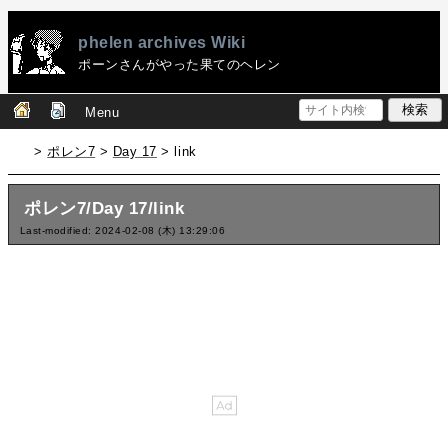
phelen archives Wiki
ポーンさんがやった果てのヘレン
Menu
>
ポレン7
>
Day 17
> link
ポレン7/Day 17/link
Last-modified: 2024-02-08 (木) 13:29:06