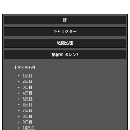
ぽ
キャラクター
戦闘処理
視聴室 ポレン7
[link view]
1日目
2日目
3日目
4日目
5日目
6日目
7日目
8日目
9日目
10日目