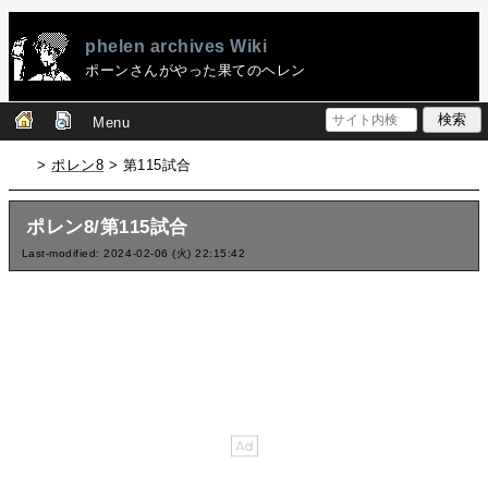
phelen archives Wiki
ポーンさんがやった果てのヘレン
Menu
>
ポレン8
> 第115試合
ポレン8/第115試合
Last-modified: 2024-02-06 (火) 22:15:42