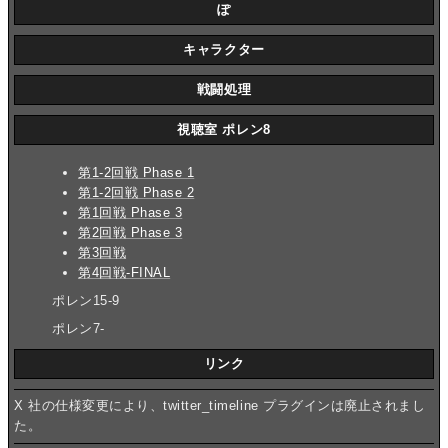
ぽ
キャラクター
戦闘処理
視聴室 ポレン8
第1-2回戦 Phase 1
第1-2回戦 Phase 2
第1回戦 Phase 3
第2回戦 Phase 3
第3回戦
第4回戦-FINAL
ポレン15-9
ポレン7-
リンク
X 社の仕様変更により、twitter_timeline プラグインは廃止されまし
た。