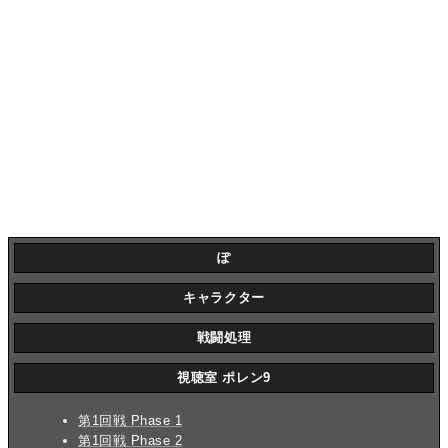
ぽ
キャラクター
戦闘処理
視聴室 ポレン9
第1回戦 Phase 1
第1回戦 Phase 2