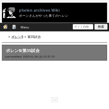
phelen archives Wiki
ポーンさんがやった果てのヘレン
Menu
>
ポレン9
> 第35試合
ポレン9/第35試合
Last-modified: 2025-01-18 (土) 22:57:15