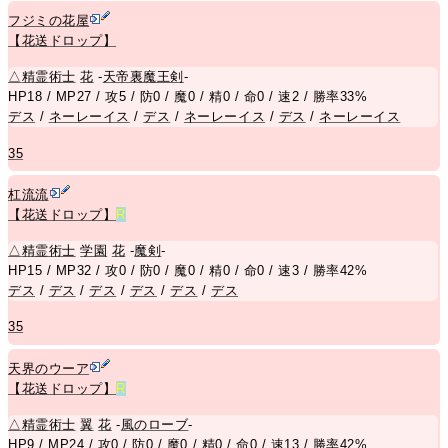
フジミの花屋
【花送ドロップ】
△
精霊術士
花
-
天帝裏魔王剣
-
HP18 / MP27 / 攻5 / 防0 / 魔0 / 精0 / 命0 / 速2 / 勝率33%
デス
/
ネーレーイス
/
デス
/
ネーレーイス
/
デス
/
ネーレーイス
35
杠流流
【花送ドロップ】
R
△
精霊術士
学園
花
-
魔剣
-
HP15 / MP32 / 攻0 / 防0 / 魔0 / 精0 / 命0 / 速3 / 勝率42%
デス
/
デス
/
デス
/
デス
/
デス
/
デス
35
天界のウーア
【花送ドロップ】
R
△
精霊術士
翼
花
-
風のローブ
-
HP9 / MP24 / 攻0 / 防0 / 魔0 / 精0 / 命0 / 速13 / 勝率42%