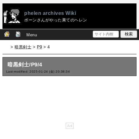
phelen archives Wiki
ポーンさんがやった果てのヘレン
Menu
>
暗黒剣士
>
P9
> 4
暗黒剣士/P9/4
Last-modified: 2025-01-24 (金) 20:38:34