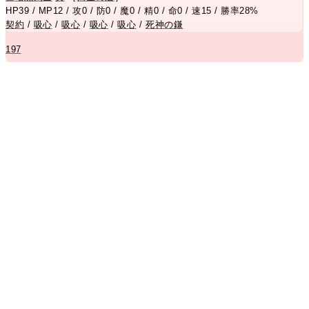
HP39 / MP12 / 攻0 / 防0 / 魔0 / 精0 / 命0 / 速15 / 勝率28%
契約
/
吸心
/
吸心
/
吸心
/
吸心
/
死神の鎌
197